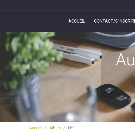
ACCUEIL
CONTACT/S'INSCRIRE
Au
Accueil
Album
Ph2