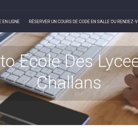
 EN LIGNE
RÉSERVER UN COURS DE CODE EN SALLE OU RENDEZ-V
to Ecole Des Lyce
Challans