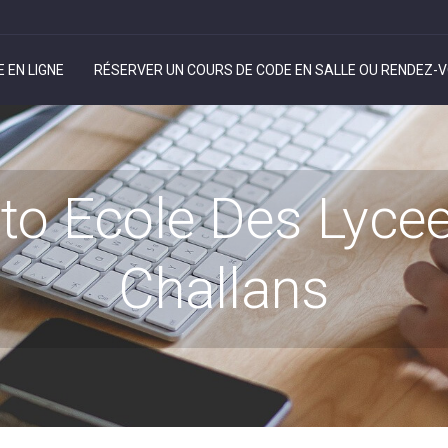
 EN LIGNE
RÉSERVER UN COURS DE CODE EN SALLE OU RENDEZ-V
to Ecole Des Lyce
Challans