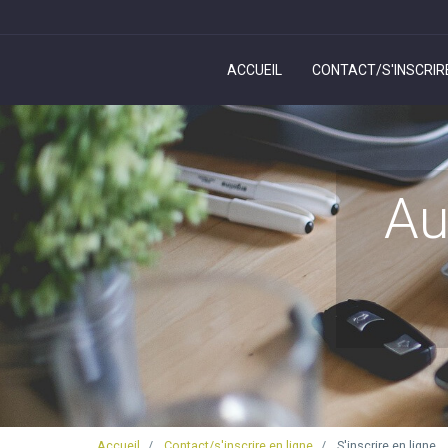
ACCUEIL
CONTACT/S'INSCRIRE
Au
Accueil
Contact/s'inscrire en ligne
S'inscrire en ligne