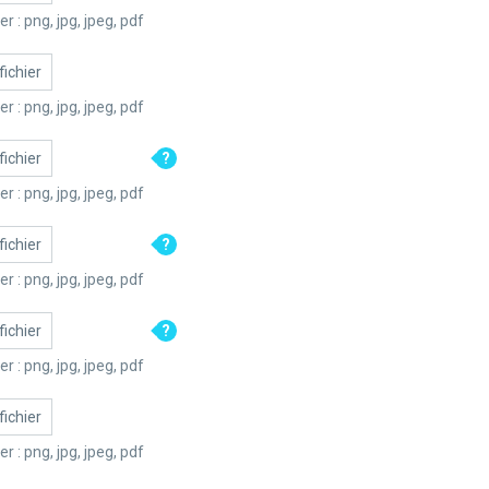
Formats de fichier : png, jpg, jpeg, pdf
fichier
Formats de fichier : png, jpg, jpeg, pdf
fichier
Formats de fichier : png, jpg, jpeg, pdf
fichier
Formats de fichier : png, jpg, jpeg, pdf
fichier
Formats de fichier : png, jpg, jpeg, pdf
fichier
Formats de fichier : png, jpg, jpeg, pdf